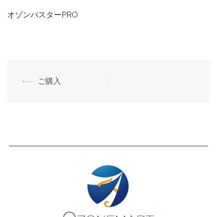
オゾンバスターPRO
⟵
ご購入