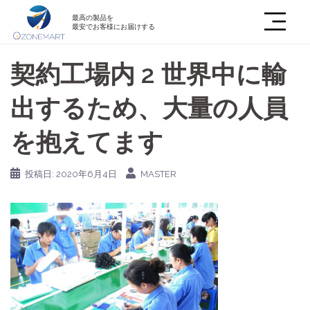
最高の製品を
最安でお客様にお届けする
契約工場内 2 世界中に輸
出するため、大量の人員
を抱えてます
投稿日:
2020年6月4日
MASTER