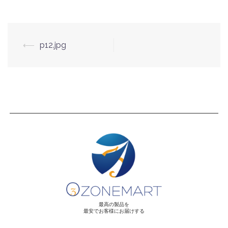
⟵
p12.jpg
最高の製品を
最安でお客様にお届けする