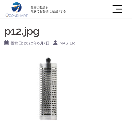
最高の製品を
最安でお客様にお届けする
p12.jpg
投稿日:
2020年6月3日
MASTER